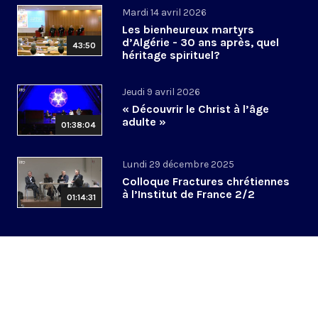
Mardi 14 avril 2026
Les bienheureux martyrs
d’Algérie - 30 ans après, quel
43:50
héritage spirituel?
Jeudi 9 avril 2026
« Découvrir le Christ à l’âge
adulte »
01:38:04
Lundi 29 décembre 2025
Colloque Fractures chrétiennes
à l’Institut de France 2/2
01:14:31