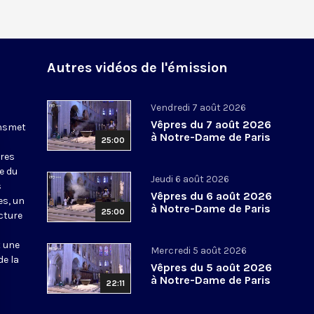
Autres vidéos de l'émission
Vendredi 7 août 2026
Vêpres du 7 août 2026
ansmet
à Notre-Dame de Paris
25:00
ures
le du
Jeudi 6 août 2026
s
Vêpres du 6 août 2026
es, un
à Notre-Dame de Paris
25:00
cture
t une
Mercredi 5 août 2026
de la
Vêpres du 5 août 2026
à Notre-Dame de Paris
22:11