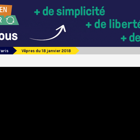
Paris
Vêpres du 18 janvier 2018