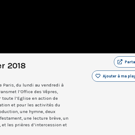
Part
er 2018
Ajouter à ma play
 Paris, du lundi au vendredi à
ransmet l’Office des Vêpres,
r toute l’Eglise en action de
ation et pour les activités du
troduction, une hymne, deux
estament, une lecture brève, un
 et les prières d’intercession et