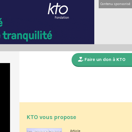
Contenu sponsorisé
Faire un don à KTO
KTO vous propose
Article