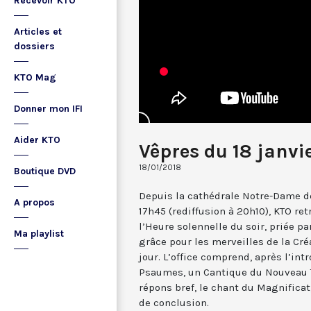
Recevoir KTO
Articles et
dossiers
KTO Mag
Donner mon IFI
Aider KTO
Vêpres du 18 janvi
18/01/2018
Boutique DVD
Depuis la cathédrale Notre-Dame de
A propos
17h45 (rediffusion à 20h10), KTO ret
l’Heure solennelle du soir, priée pa
Ma playlist
grâce pour les merveilles de la Cré
jour. L’office comprend, après l’in
Psaumes, un Cantique du Nouveau T
répons bref, le chant du Magnificat,
de conclusion.