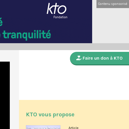
Contenu sponsorisé
Faire un don à KTO
KTO vous propose
Article