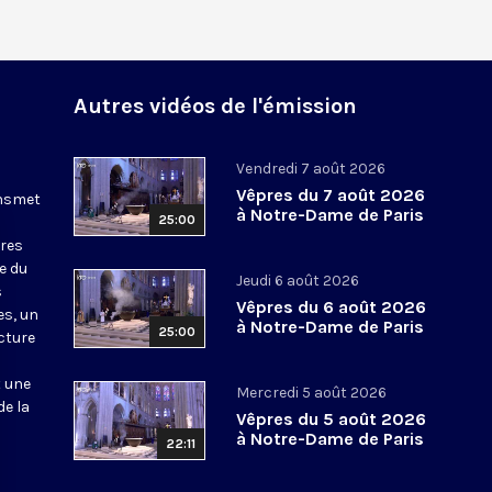
Autres vidéos de l'émission
Vendredi 7 août 2026
Vêpres du 7 août 2026
ansmet
à Notre-Dame de Paris
25:00
ures
le du
Jeudi 6 août 2026
s
Vêpres du 6 août 2026
es, un
à Notre-Dame de Paris
25:00
cture
t une
Mercredi 5 août 2026
de la
Vêpres du 5 août 2026
à Notre-Dame de Paris
22:11