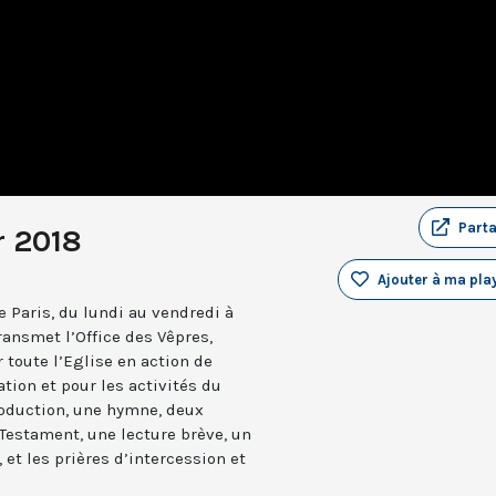
Part
r 2018
Ajouter à ma play
 Paris, du lundi au vendredi à
ransmet l’Office des Vêpres,
r toute l’Eglise en action de
ation et pour les activités du
troduction, une hymne, deux
estament, une lecture brève, un
 et les prières d’intercession et