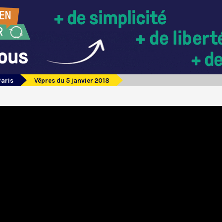
Paris
Vêpres du 5 janvier 2018