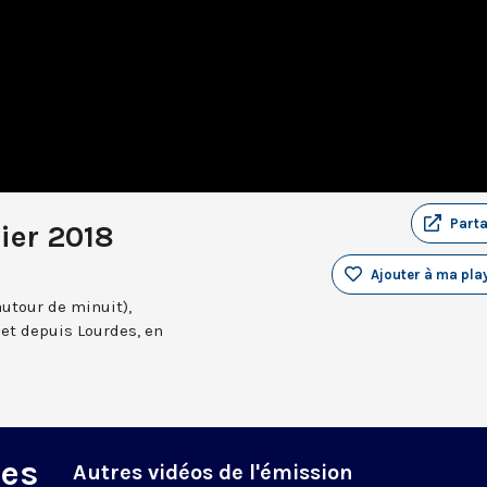
Part
ier 2018
Ajouter à ma play
autour de minuit),
et depuis Lourdes, en
des
Autres vidéos de l'émission