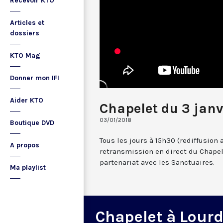
Recevoir KTO
Articles et
dossiers
KTO Mag
Donner mon IFI
Aider KTO
Chapelet du 3 janv
03/01/2018
Boutique DVD
Tous les jours à 15h30 (rediffusion 
A propos
retransmission en direct du Chapel
partenariat avec les Sanctuaires.
Ma playlist
Chapelet à Lour