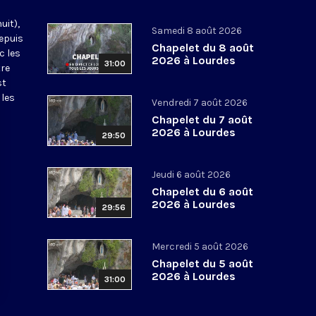
uit),
Samedi 8 août 2026
epuis
Chapelet du 8 août
c les
2026 à Lourdes
31:00
tre
st
 les
Vendredi 7 août 2026
Chapelet du 7 août
2026 à Lourdes
29:50
Jeudi 6 août 2026
Chapelet du 6 août
2026 à Lourdes
29:56
Mercredi 5 août 2026
Chapelet du 5 août
2026 à Lourdes
31:00