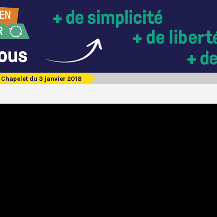
Chapelet du 3 janvier 2018