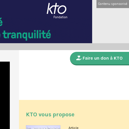
Contenu sponsorisé
Faire un don à KTO
KTO vous propose
Article