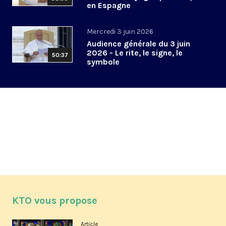
en Espagne
Mercredi 3 juin 2026
Audience générale du 3 juin
2026 - Le rite, le signe, le
50:37
symbole
KTO vous propose
Article