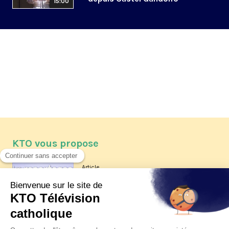
15:00
KTO vous propose
Article
Les reportages d'été 2026 de KTO
Article
La visite pastorale du pape Léon