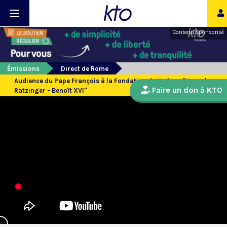
Contenu sponsorisé
Émissions
Direct de Rome
Audience du Pape François à la Fondation du Vatican "Joseph
Faire un don à KTO
Ratzinger - Benoît XVI"