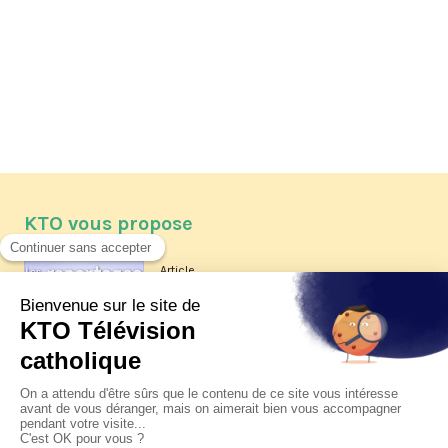
KTO vous propose
Article
Les reportages d'été 2026 de KTO
Article
La visite pastorale du pape Léon
XIV à Assise à suivre sur KTO le
jeudi 6 août