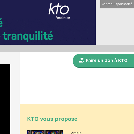
Contenu sponsorisé
Faire un don à KTO
KTO vous propose
Article