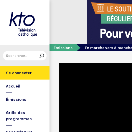
Émissions
En marche vers dimanch
Se connecter
Accueil
Émissions
Grille des
programmes