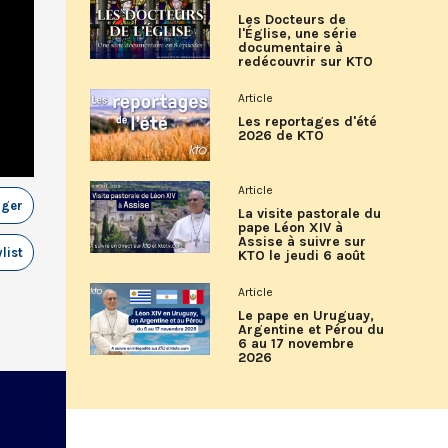
Les Docteurs de
l'Église, une série
documentaire à
redécouvrir sur KTO
Article
Les reportages d'été
2026 de KTO
Article
ager
La visite pastorale du
pape Léon XIV à
Assise à suivre sur
list
KTO le jeudi 6 août
Article
Le pape en Uruguay,
Argentine et Pérou du
6 au 17 novembre
2026