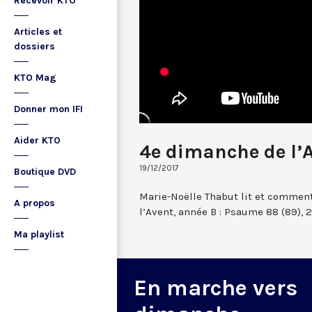
Recevoir KTO
Articles et
dossiers
KTO Mag
Donner mon IFI
Aider KTO
4e dimanche de l’
19/12/2017
Boutique DVD
Marie-Noëlle Thabut lit et comme
A propos
l’Avent, année B : Psaume 88 (89), 2
Ma playlist
En marche vers