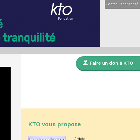
Contenu sponsorisé
Faire un don à KTO
KTO vous propose
Article