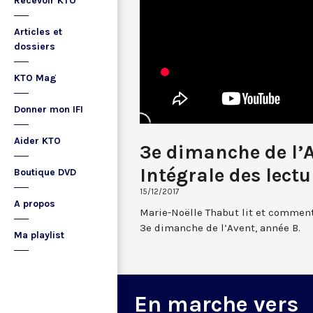
Recevoir KTO
Articles et
dossiers
KTO Mag
Donner mon IFI
Aider KTO
3e dimanche de l’A
Intégrale des lectu
Boutique DVD
15/12/2017
A propos
Marie-Noëlle Thabut lit et comment
3e dimanche de l’Avent, année B.
Ma playlist
En marche vers