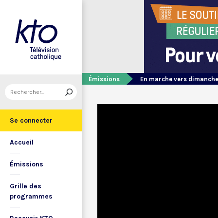
Émissions
En marche vers dimanch
Se connecter
Accueil
Émissions
Grille des
programmes