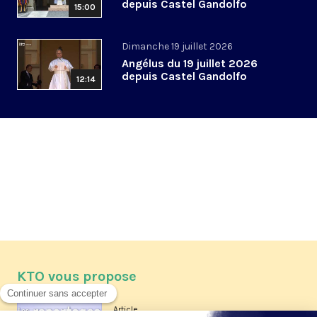
depuis Castel Gandolfo
15:00
Dimanche 19 juillet 2026
Angélus du 19 juillet 2026
depuis Castel Gandolfo
12:14
KTO vous propose
Article