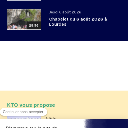
Jeudi 6 août 2026
Chapelet du 6 août 2026 à
Lourdes
29:56
KTO vous propose
Article
Les reportages d'été 2026 de KTO