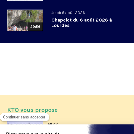
Jeudi 6 août 2026
Chapelet du 6 août 2026 à
Lourdes
29:56
KTO vous propose
Article
Les reportages d'été 2026 de KTO