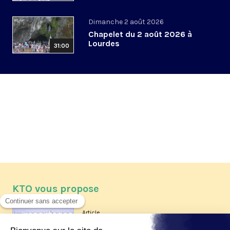
Dimanche 2 août 2026
Chapelet du 2 août 2026 à
Lourdes
31:00
KTO vous propose
Article
Les reportages d'été 2026 de KTO