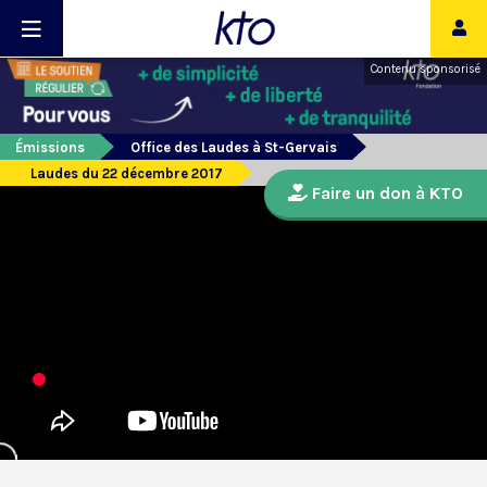
Contenu sponsorisé
Émissions
Office des Laudes à St-Gervais
Laudes du 22 décembre 2017
Faire un don à KTO