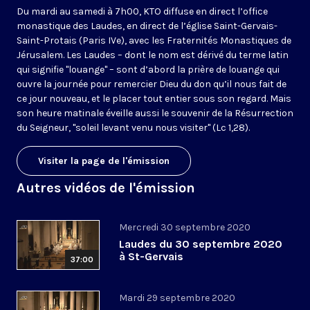
Du mardi au samedi à 7h00, KTO diffuse en direct l’office
monastique des Laudes, en direct de l’église Saint-Gervais-
Saint-Protais (Paris IVe), avec les Fraternités Monastiques de
Jérusalem. Les Laudes – dont le nom est dérivé du terme latin
qui signifie "louange" – sont d’abord la prière de louange qui
ouvre la journée pour remercier Dieu du don qu’il nous fait de
ce jour nouveau, et le placer tout entier sous son regard. Mais
son heure matinale éveille aussi le souvenir de la Résurrection
du Seigneur, "soleil levant venu nous visiter" (Lc 1,28).
Visiter la page de l'émission
Autres vidéos de l'émission
Mercredi 30 septembre 2020
Laudes du 30 septembre 2020
à St-Gervais
37:00
Mardi 29 septembre 2020