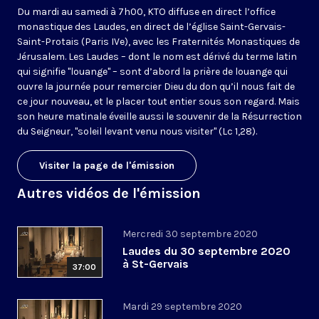
Du mardi au samedi à 7h00, KTO diffuse en direct l’office
monastique des Laudes, en direct de l’église Saint-Gervais-
Saint-Protais (Paris IVe), avec les Fraternités Monastiques de
Jérusalem. Les Laudes – dont le nom est dérivé du terme latin
qui signifie "louange" – sont d’abord la prière de louange qui
ouvre la journée pour remercier Dieu du don qu’il nous fait de
ce jour nouveau, et le placer tout entier sous son regard. Mais
son heure matinale éveille aussi le souvenir de la Résurrection
du Seigneur, "soleil levant venu nous visiter" (Lc 1,28).
Visiter la page de l'émission
Autres vidéos de l'émission
Mercredi 30 septembre 2020
Laudes du 30 septembre 2020
à St-Gervais
37:00
Mardi 29 septembre 2020