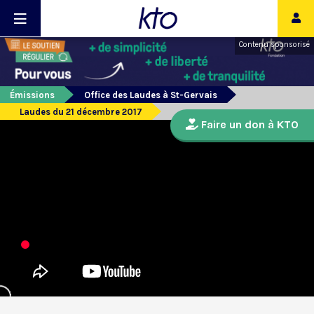
Contenu sponsorisé
Émissions
Office des Laudes à St-Gervais
Laudes du 21 décembre 2017
Faire un don à KTO