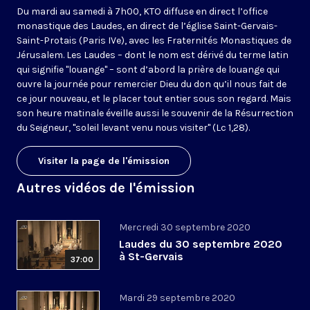
Du mardi au samedi à 7h00, KTO diffuse en direct l’office
monastique des Laudes, en direct de l’église Saint-Gervais-
Saint-Protais (Paris IVe), avec les Fraternités Monastiques de
Jérusalem. Les Laudes – dont le nom est dérivé du terme latin
qui signifie "louange" – sont d’abord la prière de louange qui
ouvre la journée pour remercier Dieu du don qu’il nous fait de
ce jour nouveau, et le placer tout entier sous son regard. Mais
son heure matinale éveille aussi le souvenir de la Résurrection
du Seigneur, "soleil levant venu nous visiter" (Lc 1,28).
Visiter la page de l'émission
Autres vidéos de l'émission
Mercredi 30 septembre 2020
Laudes du 30 septembre 2020
à St-Gervais
37:00
Mardi 29 septembre 2020