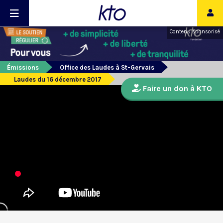
Contenu sponsorisé
Émissions
Office des Laudes à St-Gervais
Laudes du 16 décembre 2017
Faire un don à KTO