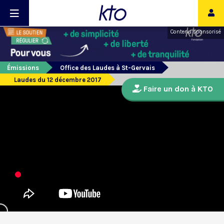
Contenu sponsorisé
Émissions
Office des Laudes à St-Gervais
Laudes du 12 décembre 2017
Faire un don à KTO