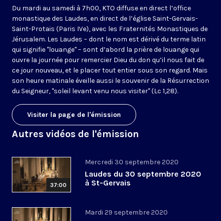
Du mardi au samedi à 7h00, KTO diffuse en direct l’office
monastique des Laudes, en direct de l’église Saint-Gervais-
Saint-Protais (Paris IVe), avec les Fraternités Monastiques de
Jérusalem. Les Laudes – dont le nom est dérivé du terme latin
qui signifie "louange" – sont d’abord la prière de louange qui
ouvre la journée pour remercier Dieu du don qu’il nous fait de
ce jour nouveau, et le placer tout entier sous son regard. Mais
son heure matinale éveille aussi le souvenir de la Résurrection
du Seigneur, "soleil levant venu nous visiter" (Lc 1,28).
Visiter la page de l'émission
Autres vidéos de l'émission
Mercredi 30 septembre 2020
Laudes du 30 septembre 2020
à St-Gervais
37:00
Mardi 29 septembre 2020