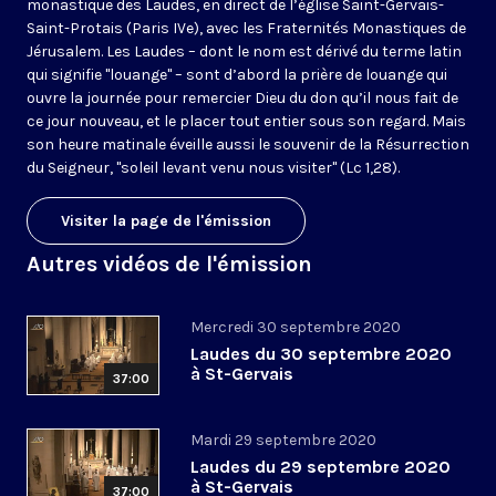
monastique des Laudes, en direct de l’église Saint-Gervais-
Saint-Protais (Paris IVe), avec les Fraternités Monastiques de
Jérusalem. Les Laudes – dont le nom est dérivé du terme latin
qui signifie "louange" – sont d’abord la prière de louange qui
ouvre la journée pour remercier Dieu du don qu’il nous fait de
ce jour nouveau, et le placer tout entier sous son regard. Mais
son heure matinale éveille aussi le souvenir de la Résurrection
du Seigneur, "soleil levant venu nous visiter" (Lc 1,28).
Visiter la page de l'émission
Autres vidéos de l'émission
Mercredi 30 septembre 2020
Laudes du 30 septembre 2020
à St-Gervais
37:00
Mardi 29 septembre 2020
Laudes du 29 septembre 2020
à St-Gervais
37:00