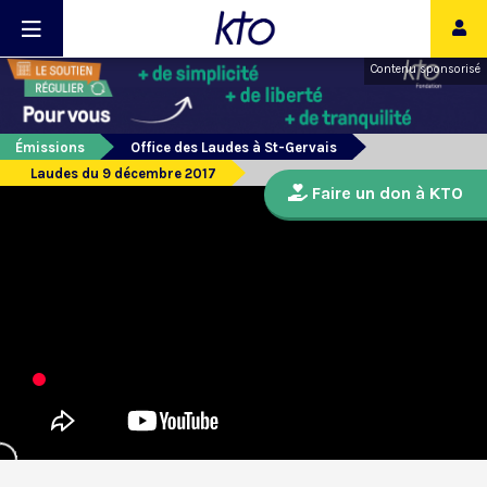
Contenu sponsorisé
Émissions
Office des Laudes à St-Gervais
Laudes du 9 décembre 2017
Faire un don à KTO