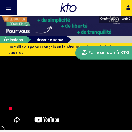
Contenu sponsorisé
Émissions
Direct de Rome
Homélie du pape François en la 1ère Journée mondiale des
Faire un don à KTO
pauvres