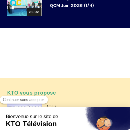
QCM Juin 2026 (1/4)
26:02
KTO vous propose
Article
Les reportages d'été 2026 de KTO