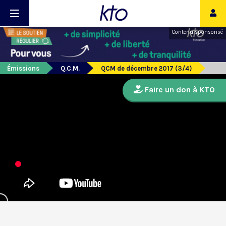
Contenu sponsorisé
Émissions
Q.C.M.
QCM de décembre 2017 (3/4)
Faire un don à KTO