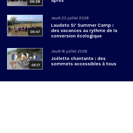
après
06:28
Jeudi 23 juillet 2026
Laudato Si’ Summer Camp :
des vacances au rythme de la
05:47
conversion écologique
Jeudi 16 juillet 2026
Joëlette chantante : des
sommets accessibles à tous
05:17