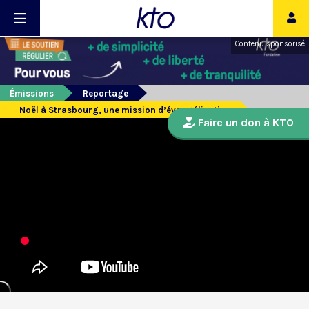
Contenu sponsorisé
Émissions
Reportage
Noël à Strasbourg, une mission d’évangélisation
Faire un don à KTO