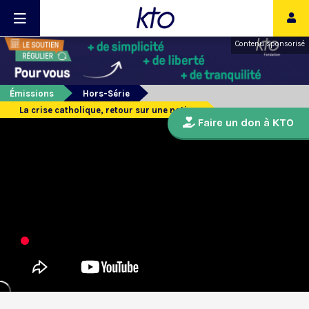
Contenu sponsorisé
Émissions
Hors-Série
La crise catholique, retour sur une notion
Faire un don à KTO