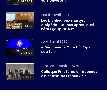
voie ouverte ?
01:05:37
Mardi 14 avril 2026
Les bienheureux martyrs
d’Algérie - 30 ans après, quel
43:50
héritage spirituel?
Jeudi 9 avril 2026
« Découvrir le Christ à l’âge
adulte »
01:38:04
Lundi 29 décembre 2025
Colloque Fractures chrétiennes
à l’Institut de France 2/2
01:14:31