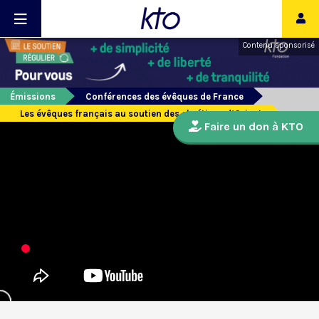
Contenu sponsorisé
Émissions
Conférences des évêques de France
Les évêques français au soutien des chrétiens d’Orient
Faire un don à KTO