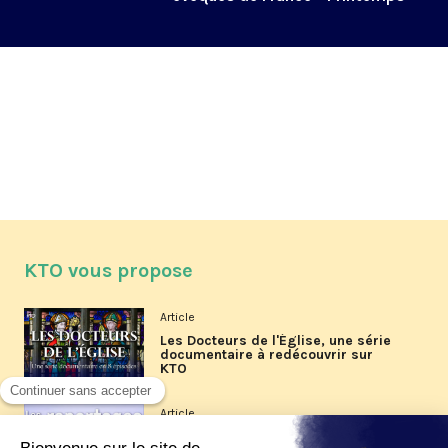
2025
KTO vous propose
Article
Les Docteurs de l'Église, une série
documentaire à redécouvrir sur
KTO
Article
Les reportages d'été 2026 de KTO