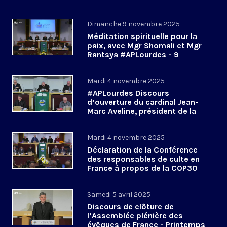
Dimanche 9 novembre 2025
Méditation spirituelle pour la
paix, avec Mgr Shomali et Mgr
Rantsya #APLourdes - 9
novembre 2025
Mardi 4 novembre 2025
#APLourdes Discours
d’ouverture du cardinal Jean-
Marc Aveline, président de la
CEF - 4 novembre 2025
Mardi 4 novembre 2025
Déclaration de la Conférence
des responsables de culte en
France à propos de la COP30
#APLourdes
Samedi 5 avril 2025
Discours de clôture de
l’Assemblée plénière des
évêques de France - Printemps