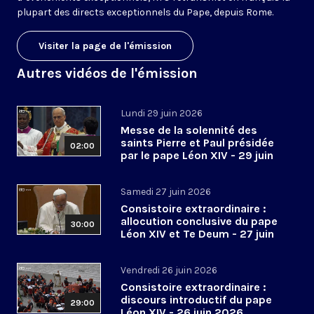
plupart des directs exceptionnels du Pape, depuis Rome.
Visiter la page de l'émission
Autres vidéos de l'émission
Lundi 29 juin 2026
Messe de la solennité des
saints Pierre et Paul présidée
02:00
par le pape Léon XIV - 29 juin
2026
Samedi 27 juin 2026
Consistoire extraordinaire :
allocution conclusive du pape
30:00
Léon XIV et Te Deum - 27 juin
2026
Vendredi 26 juin 2026
Consistoire extraordinaire :
discours introductif du pape
29:00
Léon XIV - 26 juin 2026