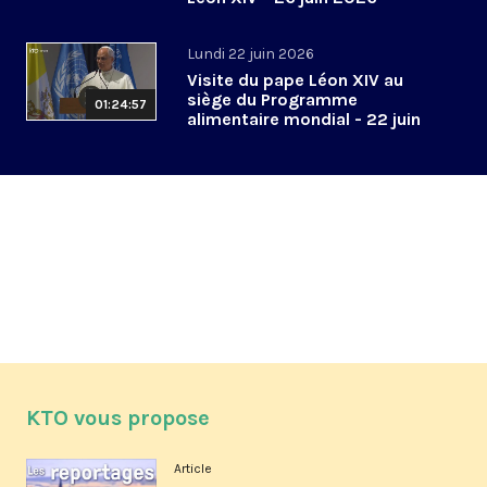
Lundi 22 juin 2026
Visite du pape Léon XIV au
siège du Programme
01:24:57
alimentaire mondial - 22 juin
2026
KTO vous propose
Article