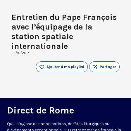
Entretien du Pape François
avec l’équipage de la
station spatiale
internationale
26/10/2017
Ajouter à ma playlist
Partager
Direct de Rome
Qu’il s’agisse de canonisations, de fêtes liturgiques ou
d’événements exceptionnels, KTO retransmet en français la