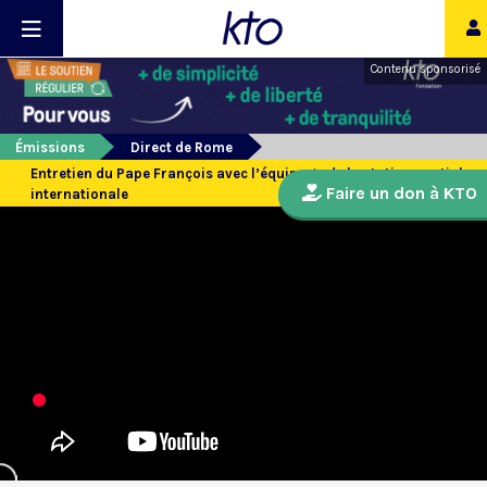
Contenu sponsorisé
Émissions
Direct de Rome
Entretien du Pape François avec l’équipage de la station spatiale
Faire un don à KTO
internationale