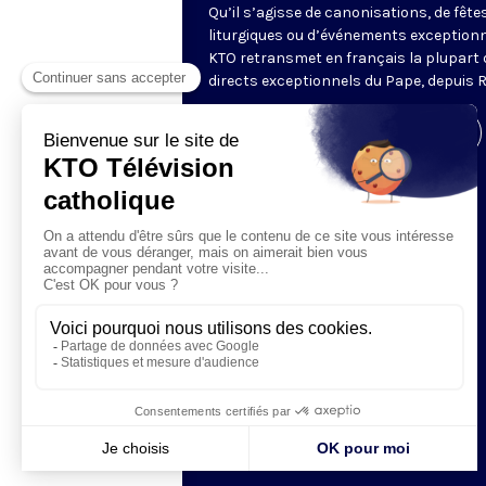
Qu’il s’agisse de canonisations, de fête
liturgiques ou d’événements exceptionn
KTO retransmet en français la plupart 
directs exceptionnels du Pape, depuis 
Visiter la page de l'émission