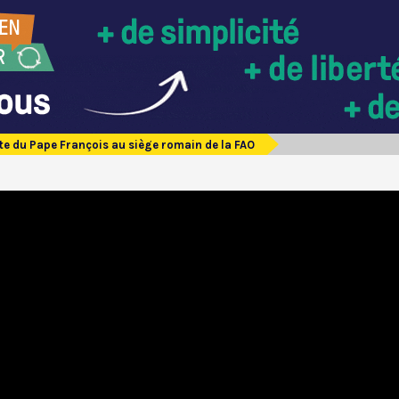
ite du Pape François au siège romain de la FAO