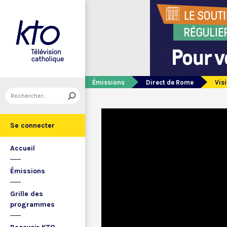
Émissions
Direct de Rome
Vis
Se connecter
Accueil
Émissions
Grille des
programmes