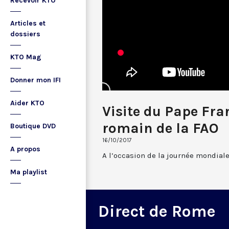
Recevoir KTO
Articles et
dossiers
KTO Mag
Donner mon IFI
Aider KTO
Visite du Pape Fra
romain de la FAO
Boutique DVD
16/10/2017
A propos
A l’occasion de la journée mondiale
Ma playlist
Direct de Rome