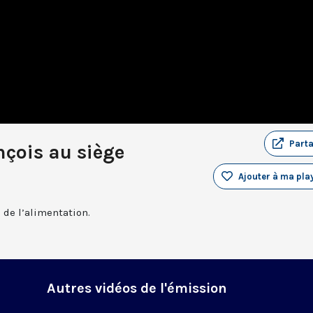
Part
nçois au siège
Ajouter à ma play
 de l’alimentation.
Autres vidéos de l'émission