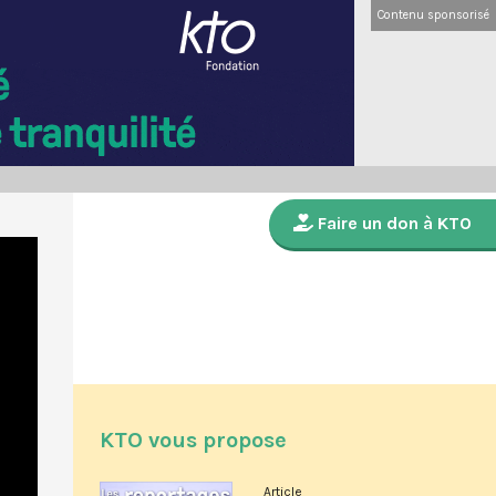
Contenu sponsorisé
Faire un don à KTO
KTO vous propose
Article