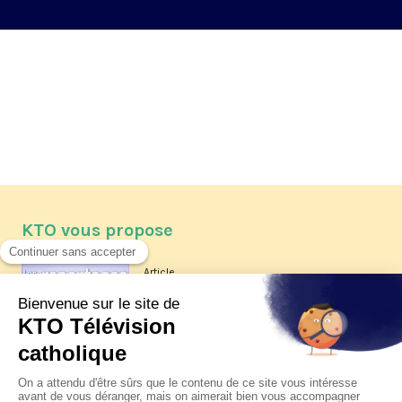
KTO vous propose
Article
Les reportages d'été 2026 de KTO
Article
La visite pastorale du pape Léon
XIV à Assise à suivre sur KTO le
jeudi 6 août