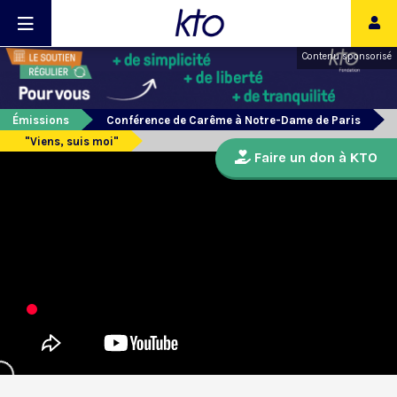
Contenu sponsorisé
Émissions
Conférence de Carême à Notre-Dame de Paris
"Viens, suis moi"
Faire un don à KTO