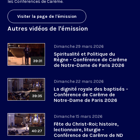
les Conférences de Carême.
Visiter la page de l'émission
Autres vidéos de l'émission
Dimanche 29 mars 2026
Spiritualité et Politique du
Règne - Conférence de Carême
39:31
de Notre-Dame de Paris 2026
(6/6)
Dimanche 22 mars 2026
La dignité royale des baptisés -
Conférence de Carême de
39:35
Notre-Dame de Paris 2026
(5/6)
Dimanche 15 mars 2026
Fête du Christ-Roi; histoire,
lectionnaire, liturgie -
40:27
Conférence de Carême de ND