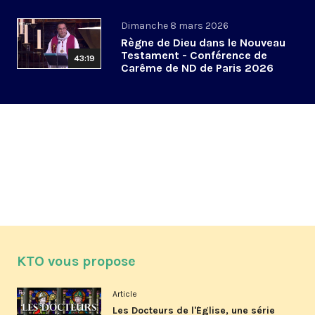
de Paris 2026 (4/6)
Dimanche 8 mars 2026
Règne de Dieu dans le Nouveau
Testament - Conférence de
43:19
Carême de ND de Paris 2026
(3/6)
KTO vous propose
Article
Les Docteurs de l'Église, une série