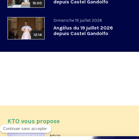
depuis Castel Gandolfo
15:00
Dimanche 19 juillet 2026
Angélus du 19 juillet 2026
depuis Castel Gandolfo
12:14
KTO vous propose
Article