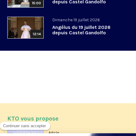
depuis Castel Gandolfo
15:00
Dimanche 19 juillet 2026
Angélus du 19 juillet 2026
depuis Castel Gandolfo
12:14
KTO vous propose
Article