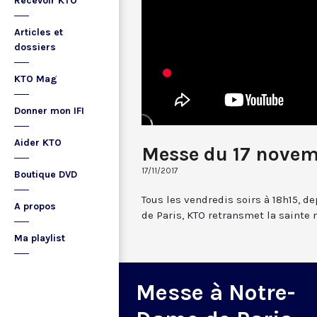
Recevoir KTO
Articles et
dossiers
KTO Mag
Donner mon IFI
Aider KTO
Messe du 17 novem
17/11/2017
Boutique DVD
Tous les vendredis soirs à 18h15, d
A propos
de Paris, KTO retransmet la sainte
Ma playlist
Messe à Notre-