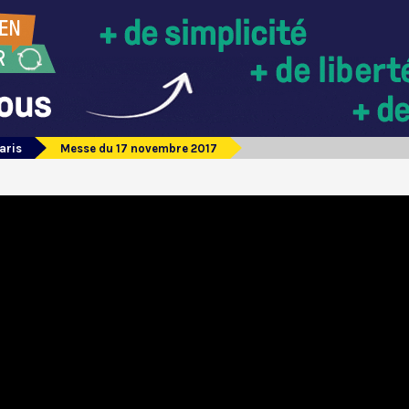
aris
Messe du 17 novembre 2017