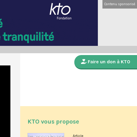
Contenu sponsorisé
Faire un don à KTO
KTO vous propose
Article