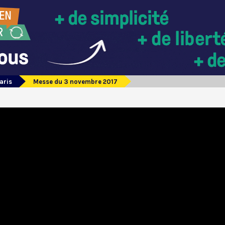
aris
Messe du 3 novembre 2017