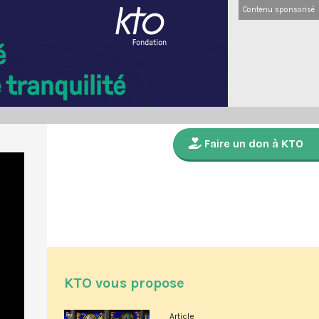
Contenu sponsorisé
Faire un don à KTO
KTO vous propose
Article