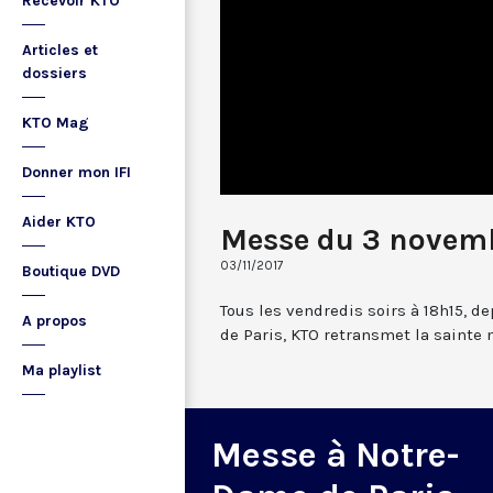
Recevoir KTO
Articles et
dossiers
KTO Mag
Donner mon IFI
Aider KTO
Messe du 3 novem
03/11/2017
Boutique DVD
Tous les vendredis soirs à 18h15, d
A propos
de Paris, KTO retransmet la sainte
Ma playlist
Messe à Notre-