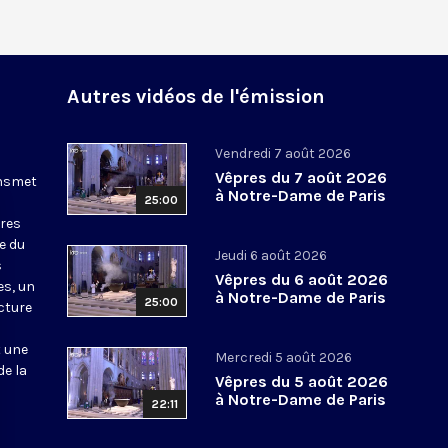
Autres vidéos de l'émission
Vendredi 7 août 2026
Vêpres du 7 août 2026
ansmet
à Notre-Dame de Paris
25:00
ures
le du
Jeudi 6 août 2026
s
Vêpres du 6 août 2026
es, un
à Notre-Dame de Paris
25:00
cture
t une
Mercredi 5 août 2026
de la
Vêpres du 5 août 2026
à Notre-Dame de Paris
22:11