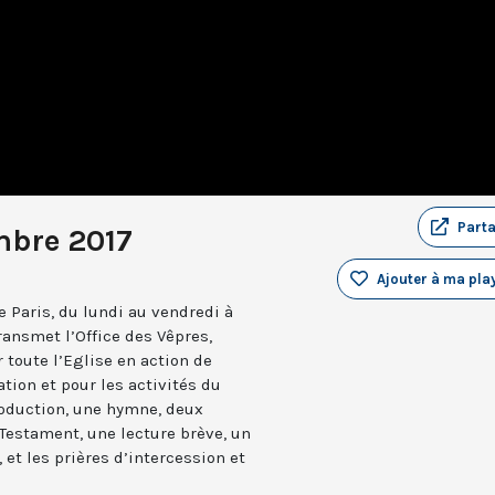
Part
mbre 2017
Ajouter à ma play
 Paris, du lundi au vendredi à
ransmet l’Office des Vêpres,
r toute l’Eglise en action de
ation et pour les activités du
troduction, une hymne, deux
estament, une lecture brève, un
 et les prières d’intercession et