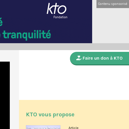
Contenu sponsorisé
Faire un don à KTO
KTO vous propose
Article