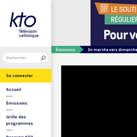
Émissions
En marche vers dimanch
Se connecter
Accueil
Émissions
Grille des
programmes