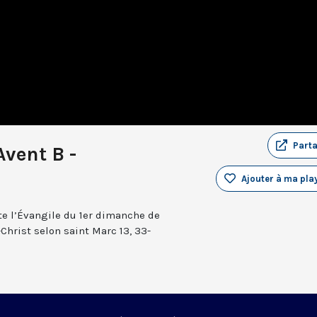
Part
Avent B -
Ajouter à ma play
e l’Évangile du 1er dimanche de
Christ selon saint Marc 13, 33-