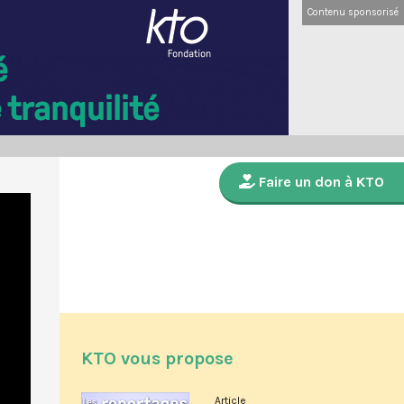
Contenu sponsorisé
Faire un don à KTO
KTO vous propose
Article