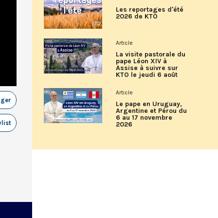
Les reportages d'été
2026 de KTO
Article
La visite pastorale du
pape Léon XIV à
Assise à suivre sur
KTO le jeudi 6 août
Article
ager
Le pape en Uruguay,
Argentine et Pérou du
6 au 17 novembre
list
2026