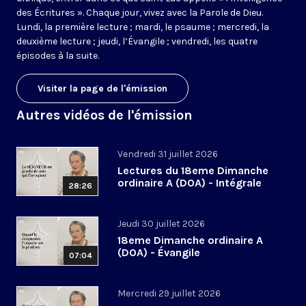
des Écritures ». Chaque jour, vivez avec la Parole de Dieu.
Lundi, la première lecture ; mardi, le psaume ; mercredi, la
deuxième lecture ; jeudi, l’Évangile ; vendredi, les quatre
épisodes à la suite.
Visiter la page de l'émission
Autres vidéos de l'émission
Vendredi 31 juillet 2026
Lectures du 18eme Dimanche
ordinaire A (DOA) - Intégrale
28:26
Jeudi 30 juillet 2026
18eme Dimanche ordinaire A
(DOA) - Évangile
07:04
Mercredi 29 juillet 2026