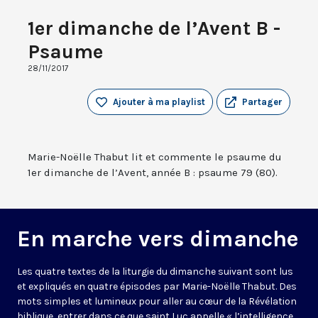
1er dimanche de l’Avent B -
Psaume
28/11/2017
Ajouter à ma playlist
Partager
Marie-Noëlle Thabut lit et commente le psaume du
1er dimanche de l’Avent, année B : psaume 79 (80).
En marche vers dimanche
Les quatre textes de la liturgie du dimanche suivant sont lus
et expliqués en quatre épisodes par Marie-Noëlle Thabut. Des
mots simples et lumineux pour aller au cœur de la Révélation
biblique, entrer dans ce que saint Luc appelle « l’intelligence