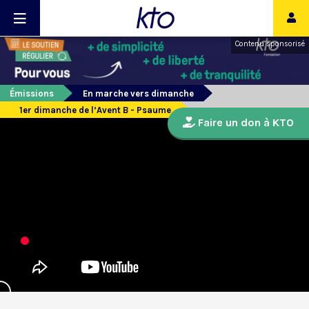
Contenu sponsorisé
Émissions
En marche vers dimanche
1er dimanche de l’Avent B - Psaume
Faire un don à KTO