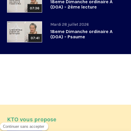
18eme Dimanche ordinaire A
(DOA) - 2ème lecture
07:36
Mardi 28 juillet 2026
18eme Dimanche ordinaire A
(DOA) - Psaume
07:41
KTO vous propose