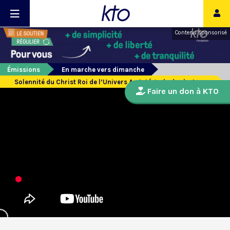
Contenu sponsorisé
Émissions
En marche vers dimanche
Solennité du Christ Roi de l’Univers A - Intégrale des lectures
Faire un don à KTO