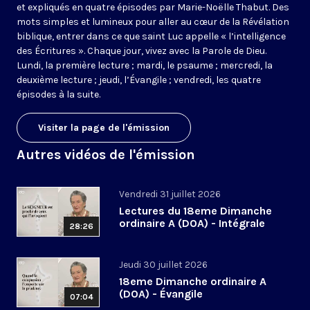
et expliqués en quatre épisodes par Marie-Noëlle Thabut. Des
mots simples et lumineux pour aller au cœur de la Révélation
biblique, entrer dans ce que saint Luc appelle « l’intelligence
des Écritures ». Chaque jour, vivez avec la Parole de Dieu.
Lundi, la première lecture ; mardi, le psaume ; mercredi, la
deuxième lecture ; jeudi, l’Évangile ; vendredi, les quatre
épisodes à la suite.
Visiter la page de l'émission
Autres vidéos de l'émission
Vendredi 31 juillet 2026
Lectures du 18eme Dimanche
ordinaire A (DOA) - Intégrale
28:26
Jeudi 30 juillet 2026
18eme Dimanche ordinaire A
(DOA) - Évangile
07:04