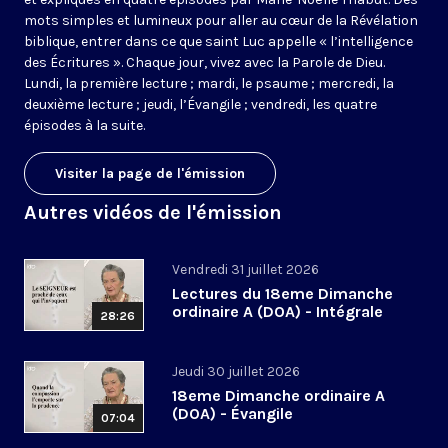
mots simples et lumineux pour aller au cœur de la Révélation
biblique, entrer dans ce que saint Luc appelle « l’intelligence
des Écritures ». Chaque jour, vivez avec la Parole de Dieu.
Lundi, la première lecture ; mardi, le psaume ; mercredi, la
deuxième lecture ; jeudi, l’Évangile ; vendredi, les quatre
épisodes à la suite.
Visiter la page de l'émission
Autres vidéos de l'émission
Vendredi 31 juillet 2026
Lectures du 18eme Dimanche
ordinaire A (DOA) - Intégrale
28:26
Jeudi 30 juillet 2026
18eme Dimanche ordinaire A
(DOA) - Évangile
07:04