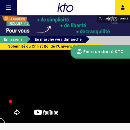
Contenu sponsorisé
Émissions
En marche vers dimanche
Solennité du Christ Roi de l’Univers A - 2e lecture
Faire un don à KTO