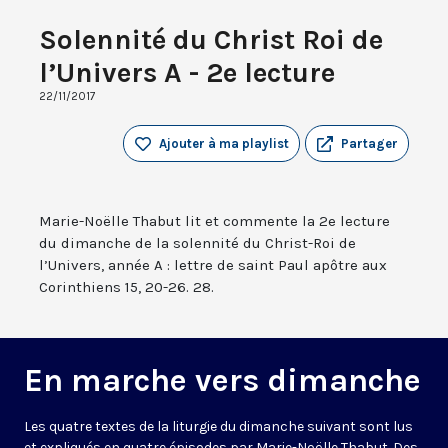
Solennité du Christ Roi de
l’Univers A - 2e lecture
22/11/2017
Ajouter à ma playlist
Partager
Marie-Noëlle Thabut lit et commente la 2e lecture
du dimanche de la solennité du Christ-Roi de
l’Univers, année A : lettre de saint Paul apôtre aux
Corinthiens 15, 20-26. 28.
En marche vers dimanche
Les quatre textes de la liturgie du dimanche suivant sont lus
et expliqués en quatre épisodes par Marie-Noëlle Thabut. Des