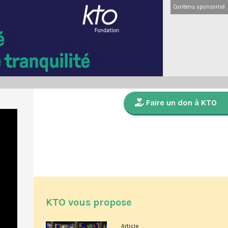
Contenu sponsorisé
Faire un don à KTO
KTO vous propose
Article