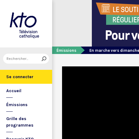
Émissions
En marche vers dimanch
Se connecter
Accueil
Émissions
Grille des
programmes