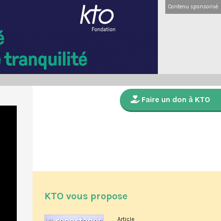
Contenu sponsorisé
Faire un don à KTO
KTO vous propose
Article