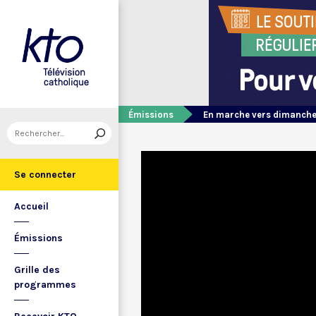
Émissions
En marche vers dimanch
Se connecter
Accueil
Émissions
Grille des
programmes