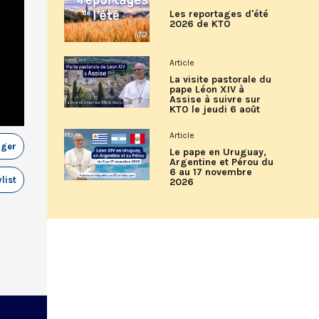
Les reportages d'été
2026 de KTO
Article
La visite pastorale du
pape Léon XIV à
Assise à suivre sur
KTO le jeudi 6 août
Article
ager
Le pape en Uruguay,
Argentine et Pérou du
6 au 17 novembre
list
2026