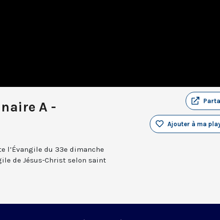
Part
naire A -
Ajouter à ma play
te l’Évangile du 33e dimanche
ile de Jésus-Christ selon saint