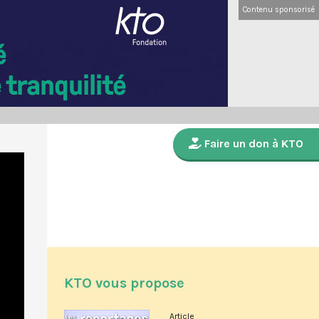
Contenu sponsorisé
Faire un don à KTO
KTO vous propose
Article