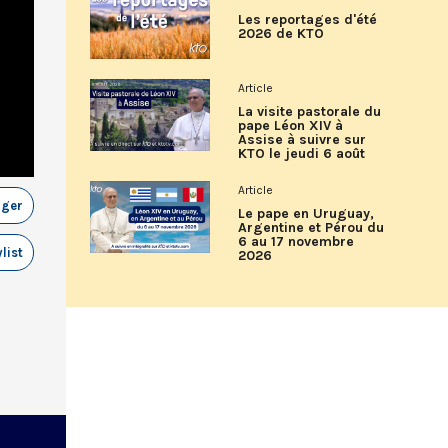
Les reportages d'été
2026 de KTO
Article
La visite pastorale du
pape Léon XIV à
Assise à suivre sur
KTO le jeudi 6 août
Article
ager
Le pape en Uruguay,
Argentine et Pérou du
6 au 17 novembre
list
2026