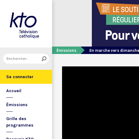
Émissions
En marche vers dimanch
Se connecter
Accueil
Émissions
Grille des
programmes