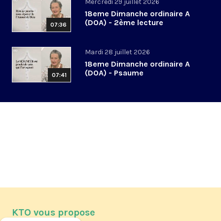
Mercredi 29 juillet 2026
18eme Dimanche ordinaire A
(DOA) - 2ème lecture
07:36
Mardi 28 juillet 2026
18eme Dimanche ordinaire A
(DOA) - Psaume
07:41
KTO vous propose