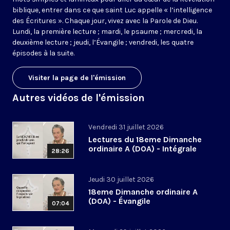
biblique, entrer dans ce que saint Luc appelle « l’intelligence
des Écritures ». Chaque jour, vivez avec la Parole de Dieu.
Lundi, la première lecture ; mardi, le psaume ; mercredi, la
deuxième lecture ; jeudi, l’Évangile ; vendredi, les quatre
épisodes à la suite.
Visiter la page de l'émission
Autres vidéos de l'émission
Vendredi 31 juillet 2026
Lectures du 18eme Dimanche
ordinaire A (DOA) - Intégrale
28:26
Jeudi 30 juillet 2026
18eme Dimanche ordinaire A
(DOA) - Évangile
07:04