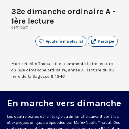
32e dimanche ordinaire A -
1ère lecture
06/11/2017
Ajouter à ma playlist
Partager
Marie-Noëlle Thabut lit et commente la 1re lecture
du 32e dimanche ordinaire, année A : lecture du du
livre de la Sagesse 6, 12-16.
En marche vers dimanche
Les quatre textes de la liturgie du dimanche suivant sont lus
et expliqués en quatre épisodes par Marie-Noëlle Thabut. Des
mots simples et lumineux pour aller au cœur de la Révélation