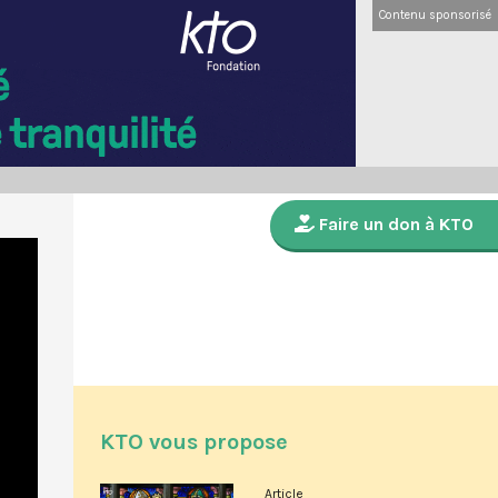
Contenu sponsorisé
Faire un don à KTO
KTO vous propose
Article