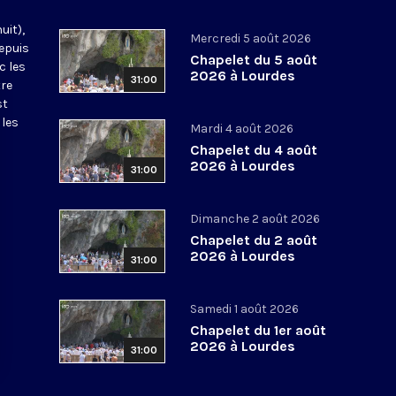
uit),
Mercredi 5 août 2026
epuis
Chapelet du 5 août
c les
2026 à Lourdes
31:00
tre
st
 les
Mardi 4 août 2026
Chapelet du 4 août
2026 à Lourdes
31:00
Dimanche 2 août 2026
Chapelet du 2 août
2026 à Lourdes
31:00
Samedi 1 août 2026
Chapelet du 1er août
2026 à Lourdes
31:00