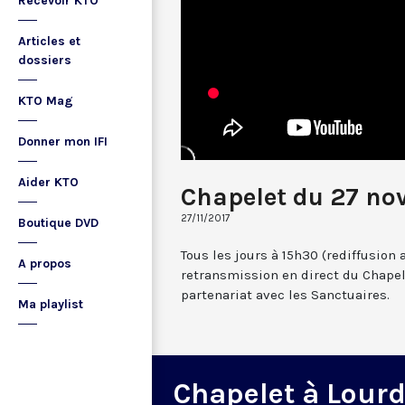
Recevoir KTO
Articles et
dossiers
KTO Mag
Donner mon IFI
Aider KTO
Chapelet du 27 no
27/11/2017
Boutique DVD
Tous les jours à 15h30 (rediffusion 
A propos
retransmission en direct du Chapel
partenariat avec les Sanctuaires.
Ma playlist
Chapelet à Lour