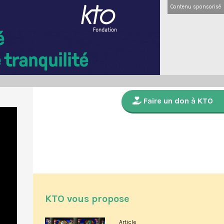
Contenu sponsorisé
Faire un don à KTO
KTO vous propose
Article