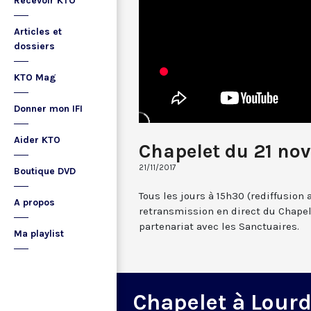
Recevoir KTO
Articles et
dossiers
KTO Mag
Donner mon IFI
Aider KTO
Chapelet du 21 no
21/11/2017
Boutique DVD
Tous les jours à 15h30 (rediffusion 
A propos
retransmission en direct du Chapel
partenariat avec les Sanctuaires.
Ma playlist
Chapelet à Lour