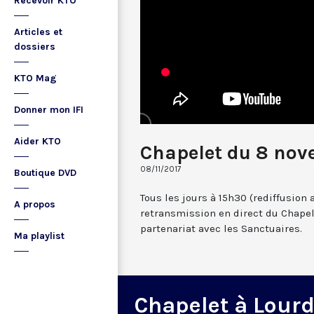
Recevoir KTO
Articles et
dossiers
KTO Mag
Donner mon IFI
Aider KTO
Chapelet du 8 nov
08/11/2017
Boutique DVD
Tous les jours à 15h30 (rediffusion 
A propos
retransmission en direct du Chapel
partenariat avec les Sanctuaires.
Ma playlist
Chapelet à Lour