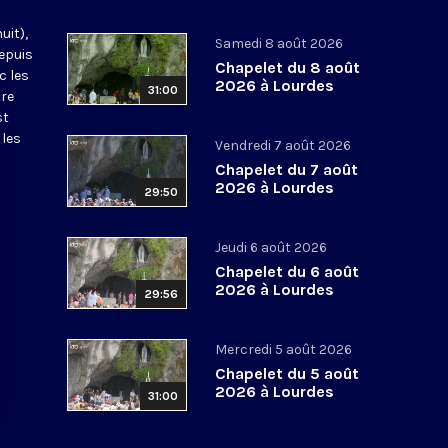
uit),
Samedi 8 août 2026
epuis
Chapelet du 8 août
c les
2026 à Lourdes
31:00
tre
st
 les
Vendredi 7 août 2026
Chapelet du 7 août
2026 à Lourdes
29:50
Jeudi 6 août 2026
Chapelet du 6 août
2026 à Lourdes
29:56
Mercredi 5 août 2026
Chapelet du 5 août
2026 à Lourdes
31:00