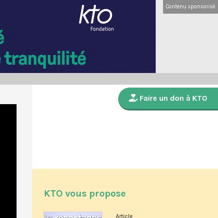
Contenu sponsorisé
Faire un don à KTO
KTO vous propose
Article