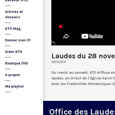
Recevoir KTO
Articles et
dossiers
KTO Mag
Donner mon IFI
Aider KTO
Laudes du 28 nov
28/11/2017
Boutique DVD
Du mardi au samedi, KTO diffuse en
A propos
laudes, en direct de l’église Saint-
avec les Fraternités Monastiques d
Ma playlist
Office des Laude