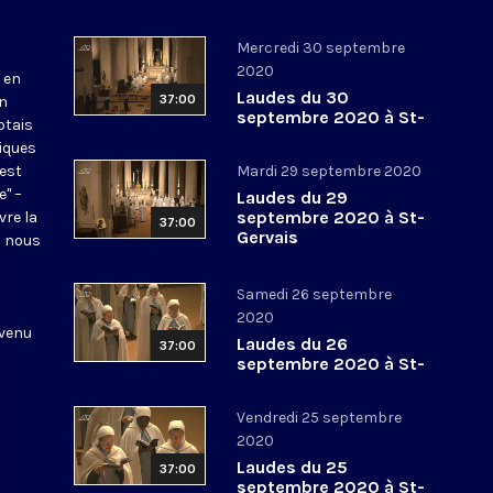
Mercredi 30 septembre
2020
 en
Laudes du 30
37:00
en
septembre 2020 à St-
otais
Gervais
tiques
 est
Mardi 29 septembre 2020
e" –
Laudes du 29
septembre 2020 à St-
vre la
37:00
Gervais
l nous
Samedi 26 septembre
2020
 venu
Laudes du 26
37:00
septembre 2020 à St-
Gervais
Vendredi 25 septembre
2020
Laudes du 25
37:00
septembre 2020 à St-