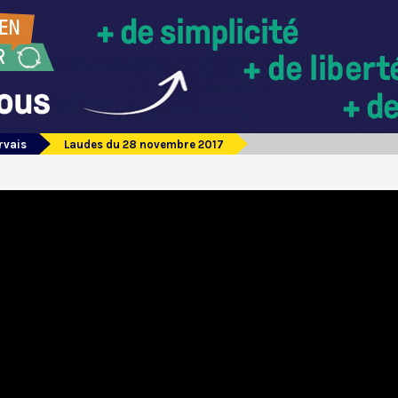
rvais
Laudes du 28 novembre 2017