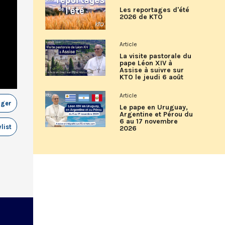
Les reportages d'été
2026 de KTO
Article
La visite pastorale du
pape Léon XIV à
Assise à suivre sur
KTO le jeudi 6 août
Article
ager
Le pape en Uruguay,
Argentine et Pérou du
6 au 17 novembre
list
2026