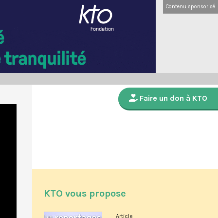
Contenu sponsorisé
Faire un don à KTO
KTO vous propose
Article