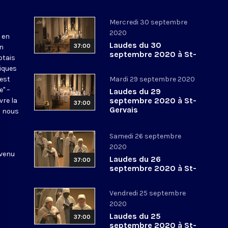
Mercredi 30 septembre
2020
 en
Laudes du 30
37:00
en
septembre 2020 à St-
otais
Gervais
tiques
 est
Mardi 29 septembre 2020
e" –
Laudes du 29
septembre 2020 à St-
vre la
37:00
Gervais
l nous
Samedi 26 septembre
2020
 venu
Laudes du 26
37:00
septembre 2020 à St-
Gervais
Vendredi 25 septembre
2020
Laudes du 25
37:00
septembre 2020 à St-