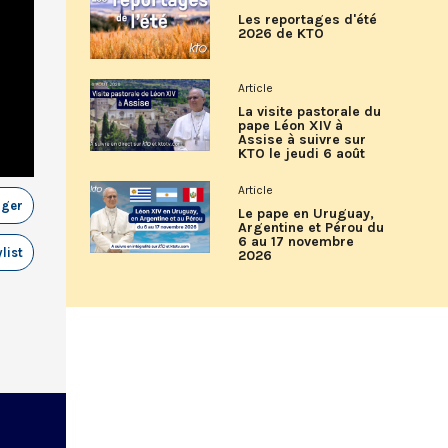
Les reportages d'été
2026 de KTO
Article
La visite pastorale du
pape Léon XIV à
Assise à suivre sur
KTO le jeudi 6 août
Article
ager
Le pape en Uruguay,
Argentine et Pérou du
6 au 17 novembre
list
2026