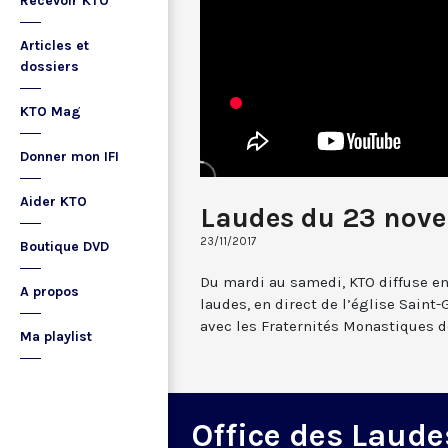
Recevoir KTO
Articles et
dossiers
KTO Mag
Donner mon IFI
Aider KTO
Laudes du 23 nov
23/11/2017
Boutique DVD
Du mardi au samedi, KTO diffuse en
A propos
laudes, en direct de l’église Saint-
avec les Fraternités Monastiques d
Ma playlist
Office des Laude