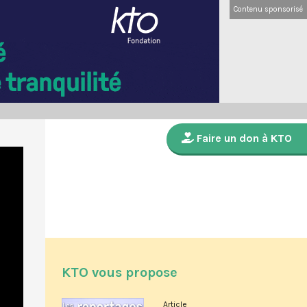
Contenu sponsorisé
Faire un don à KTO
KTO vous propose
Article