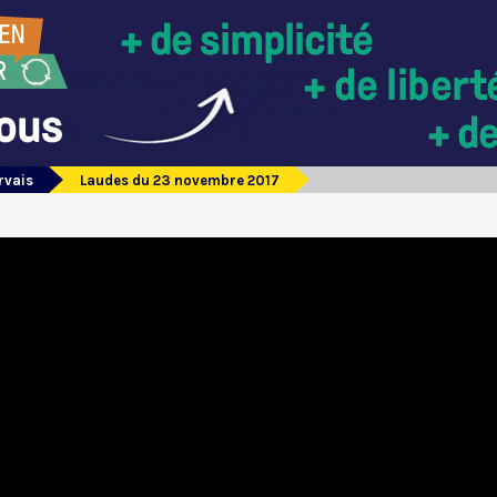
rvais
Laudes du 23 novembre 2017