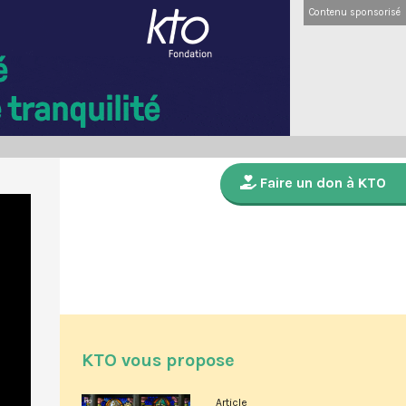
Contenu sponsorisé
Faire un don à KTO
KTO vous propose
Article