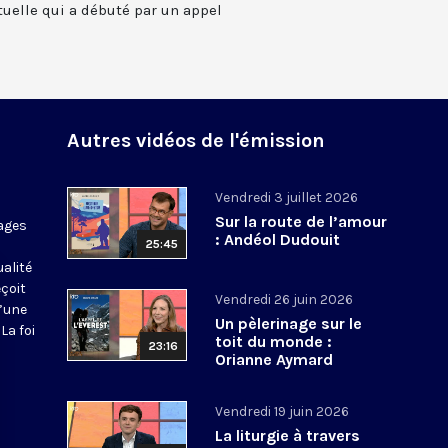
tuelle qui a débuté par un appel
Autres vidéos de l'émission
Vendredi 3 juillet 2026
Sur la route de l’amour
ages
: Andéol Dudouit
25:45
ualité
eçoit
Vendredi 26 juin 2026
d’une
Un pèlerinage sur le
La foi
toit du monde :
23:16
Orianne Aymard
Vendredi 19 juin 2026
La liturgie à travers