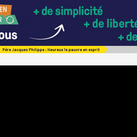
Père Jacques Philippe : Heureux le pauvre en esprit