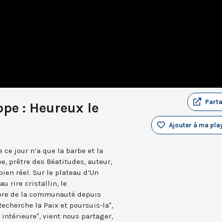
Part
ppe : Heureux le
Ajouter à ma play
e ce jour n’a que la barbe et la
, prêtre des Béatitudes, auteur,
bien réel. Sur le plateau d’Un
u rire cristallin, le
re de la communauté depuis
"Recherche la Paix et poursuis-la",
 intérieure", vient nous partager,