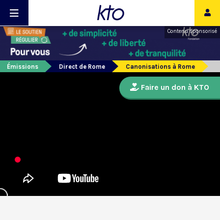
Contenu sponsorisé
Émissions
Direct de Rome
Canonisations à Rome
Faire un don à KTO