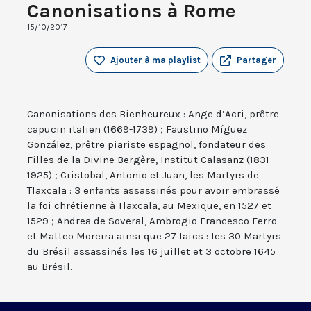
Canonisations à Rome
15/10/2017
Ajouter à ma playlist
Partager
Canonisations des Bienheureux : Ange d’Acri, prêtre
capucin italien (1669-1739) ; Faustino Míguez
González, prêtre piariste espagnol, fondateur des
Filles de la Divine Bergère, Institut Calasanz (1831-
1925) ; Cristobal, Antonio et Juan, les Martyrs de
Tlaxcala : 3 enfants assassinés pour avoir embrassé
la foi chrétienne à Tlaxcala, au Mexique, en 1527 et
1529 ; Andrea de Soveral, Ambrogio Francesco Ferro
et Matteo Moreira ainsi que 27 laïcs : les 30 Martyrs
du Brésil assassinés les 16 juillet et 3 octobre 1645
au Brésil.