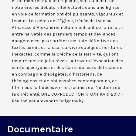
et de montrer qu’à leur époque, soit au début de
notre ère, les débats intellectuels dans une Eglise
en voie de formation ont été puissants, vigoureux et
tendus. Les pères de l’Église, Irénée de Lyon ou
Athanase d’Alexandrie notamment, ont su faire le tri
entre naïvetés des premiers temps et déviances
dangereuses, pour arrêter une liste définitive des
textes admis et laisser survivre quelques fioritures
inexactes, comme la crèche de la Nativité, qui ont
inspiré tant de jolis rêves... A travers l’évocation des
écrits apocryphes et des écrits de leurs détracteurs,
en compagnie d’exégètes, d’historiens, de
théologiens et de philosophes contemporains, ce
film nous fait découvrir les racines de l’histoire de
la chrétienté. UNE COPRODUCTION KTO/HIKARI 2017 -
Réalisé par Alexandre Dolgorouky.
Documentaire