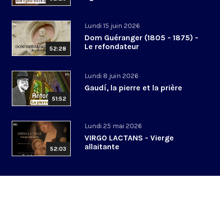
Lundi 15 juin 2026
Dom Guéranger (1805 - 1875) -
Le refondateur
52:28
Lundi 8 juin 2026
Gaudí, la pierre et la prière
51:52
Lundi 25 mai 2026
VIRGO LACTANS - Vierge
allaitante
52:03