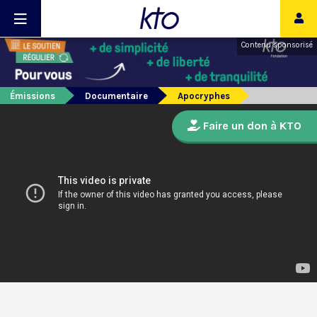
Contenu sponsorisé
Émissions
Documentaire
Apocryphes
Faire un don à KTO