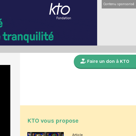
Contenu sponsorisé
Faire un don à KTO
KTO vous propose
Article