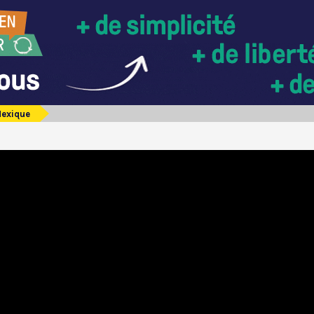
exique