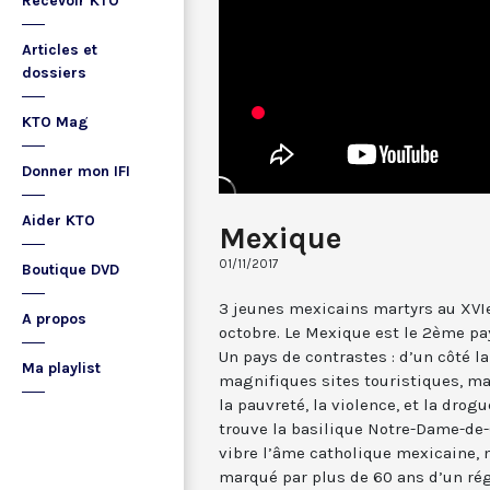
Recevoir KTO
Articles et
dossiers
KTO Mag
Donner mon IFI
Aider KTO
Mexique
01/11/2017
Boutique DVD
3 jeunes mexicains martyrs au XVIe
A propos
octobre. Le Mexique est le 2ème pa
Un pays de contrastes : d’un côté la
Ma playlist
magnifiques sites touristiques, m
la pauvreté, la violence, et la drog
trouve la basilique Notre-Dame-de
vibre l’âme catholique mexicaine, 
marqué par plus de 60 ans d’un rég