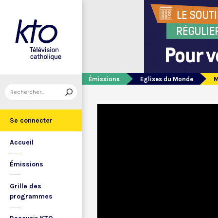
Émissions
Eglises du Monde
M
Se connecter
Accueil
Émissions
Grille des
programmes