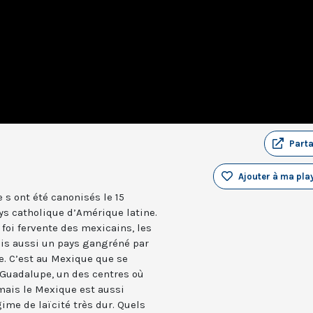
Part
Ajouter à ma play
 s ont été canonisés le 15
ys catholique d’Amérique latine.
 foi fervente des mexicains, les
ais aussi un pays gangréné par
ue. C’est au Mexique que se
-Guadalupe, un des centres où
mais le Mexique est aussi
ime de laïcité très dur. Quels