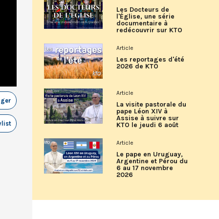
Les Docteurs de
l'Église, une série
documentaire à
redécouvrir sur KTO
Article
Les reportages d'été
2026 de KTO
Article
ager
La visite pastorale du
pape Léon XIV à
Assise à suivre sur
list
KTO le jeudi 6 août
Article
Le pape en Uruguay,
Argentine et Pérou du
6 au 17 novembre
2026